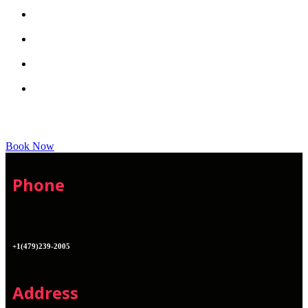
Book Now
Phone
+1(479)239-2005
Address