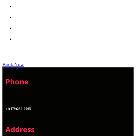
Book Now
Phone
+1(479)239-2005
Address