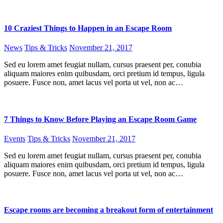
10 Craziest Things to Happen in an Escape Room
News
Tips & Tricks
November 21, 2017
Sed eu lorem amet feugiat nullam, cursus praesent per, conubia
aliquam maiores enim quibusdam, orci pretium id tempus, ligula
posuere. Fusce non, amet lacus vel porta ut vel, non ac…
7 Things to Know Before Playing an Escape Room Game
Events
Tips & Tricks
November 21, 2017
Sed eu lorem amet feugiat nullam, cursus praesent per, conubia
aliquam maiores enim quibusdam, orci pretium id tempus, ligula
posuere. Fusce non, amet lacus vel porta ut vel, non ac…
Escape rooms are becoming a breakout form of entertainment