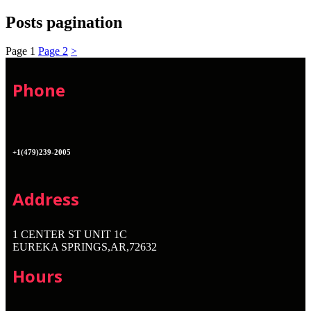
Posts pagination
Page
1
Page
2
>
Phone
+1(479)239-2005
Address
1 CENTER ST UNIT 1C
EUREKA SPRINGS,AR,72632
Hours