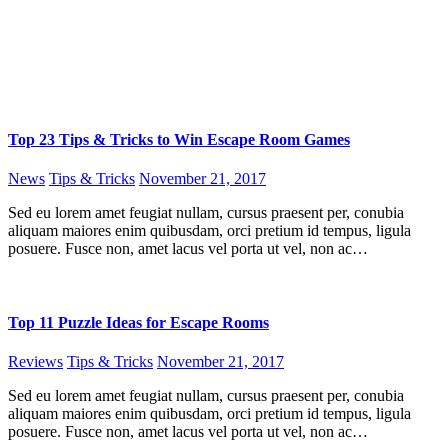
Top 23 Tips & Tricks to Win Escape Room Games
News
Tips & Tricks
November 21, 2017
Sed eu lorem amet feugiat nullam, cursus praesent per, conubia
aliquam maiores enim quibusdam, orci pretium id tempus, ligula
posuere. Fusce non, amet lacus vel porta ut vel, non ac…
Top 11 Puzzle Ideas for Escape Rooms
Reviews
Tips & Tricks
November 21, 2017
Sed eu lorem amet feugiat nullam, cursus praesent per, conubia
aliquam maiores enim quibusdam, orci pretium id tempus, ligula
posuere. Fusce non, amet lacus vel porta ut vel, non ac…